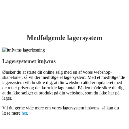
Medfølgende lagersystem
Lagersystemet i
tn|
wms
Ønsker du at starte dit online salg med en af vores webshop-
skabeloner, så vil der medfølge et lagersystem. Med et medfølgende
lagersystem vil du sikre dig, at din webshop altid er opdateret med
de retter priser og det korrekte lagerantal. På den måde sikre du dig,
at du ikke sælger et produkt på din webshop, som du ikke har på
lager.
Vil du gerne vide mere om vores lagersystem itn|wms, så kan du
læse mere
her
.