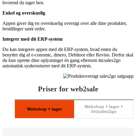
hvorend du tager hen.
Enkel og overskuelig
Appen giver dig en overskuelig oversigt over alle dine produkter,
bestillinger samt ordre.
Integrer med dit ERP-system
Du kan integrere appen med dit ERP-system, hvad enten du
benytter dig af e-conomic, dinero, Debitoor eller Reviso. Derfor skal
du kun oprette dine oplysninger én gang eftersom itn
|
sales2go
automatisk synkroniserer med dit ERP-system.
Priser for web2sale
Webshop + lager +
Webshop + lager
itn|sales2go