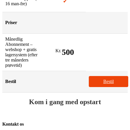
✔
16 man-fre)
Priser
Månedlig
Abonnement –
webshop + gratis
500
Kr.
lagersystem (efter
tre måneders
prøvetid)
Bestil
Bestil
Kom i gang med opstart
Kontakt os