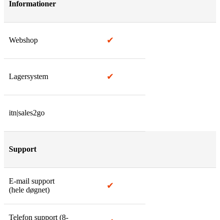
Informationer
✔
Webshop
✔
Lagersystem
itn|sales2go
Support
E-mail support
✔
(hele døgnet)
Telefon support (8-