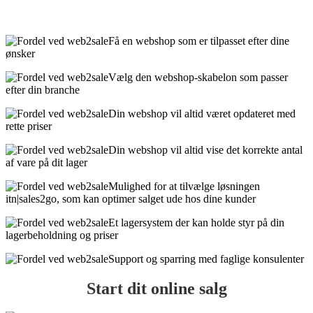
Få en webshop som er tilpasset efter dine
ønsker
Vælg den webshop-skabelon som passer
efter din branche
Din webshop vil altid været opdateret med
rette priser
Din webshop vil altid vise det korrekte antal
af vare på dit lager
Mulighed for at tilvælge løsningen
itn|sales2go, som kan optimer salget ude hos dine kunder
Et lagersystem der kan holde styr på din
lagerbeholdning og priser
Support og sparring med faglige konsulenter
Start dit online salg