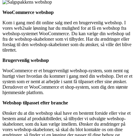
WooCommerce webshop
Kom i gang med dit online salg med en brugervenlig webshop. I
vores web2sale løsning har du mulighed for at få en webshop fra
webshop-systemet WooCommerce. Du kan vælge din webshop ud
fra de webshop-skabeloner som vi tilbyder. Har du ændringer eller
forslag til den webshop-skabeloner som du ønsker, så ville det blive
tilrettet.
Brugervenlig webshop
WooCommerce er et brugervenligt webshop-system, som nemt og
hurtigt viser hvordan du kommer i gang med din webshop. Det er et
system som er nemt at arbejde i samt få tilpasset efter sine ønsker.
Derudover er WooCommerce et shop-system, som dig den største
hjemmeside platform.
Webshop tilpasset efter branche
Ønsker du at din webshop skal have en bestemt forside eller vise et
bestem antal af produktbilleder, så tilbyder vi udvalgte webshop-
skabeloner, som du kan vælge imellem. Ønsker du ændringer på
vores webshop-skabeloner, så skal du blot kontakte os om dine
ændringer, så finder vi en løsning der passer til dine behov og