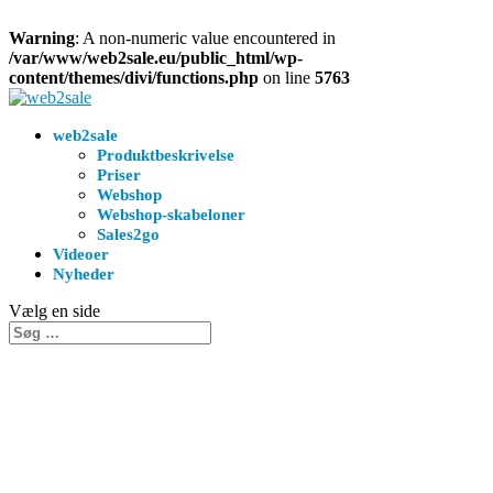
Warning
: A non-numeric value encountered in
/var/www/web2sale.eu/public_html/wp-
content/themes/divi/functions.php
on line
5763
web2sale
Produktbeskrivelse
Priser
Webshop
Webshop-skabeloner
Sales2go
Videoer
Nyheder
Vælg en side